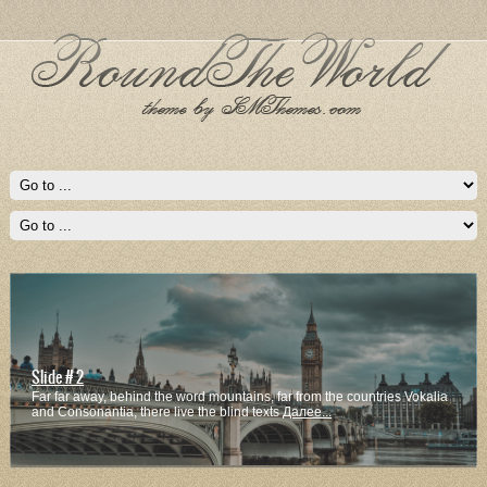
Slide # 2
Far far away, behind the word mountains, far from the countries Vokalia
and Consonantia, there live the blind texts
Далее...