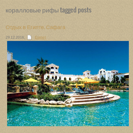
коралловые рифы tagged posts
Отдых в Египте. Сафага
29.12.2016
,
Египет