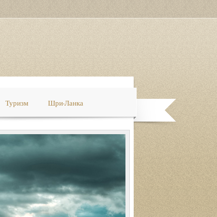
Туризм
Шри-Ланка