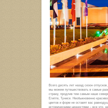
Всего десять лет назад сезон отпусков
мы можем путешествовать в самые разн
страну, продлив тем самым наше северн
Египте, Тунисе. Необыкновенно красив
цветов и форм не оставят вас равноду
историческими ценностями – все это, н