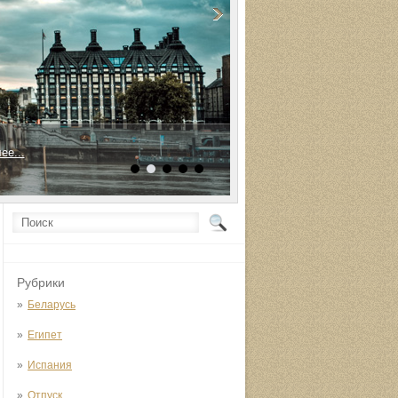
ее...
Рубрики
Беларусь
Египет
Испания
Отпуск