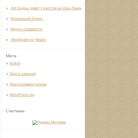
Зуб Будды зовёт туристов на Шри-Ланку
Роскошный Египет
Мечты сбываются
Экскурсии по Чикаго
Мета
Войти
Лента записей
Лента комментариев
WordPress.org
Счетчики: