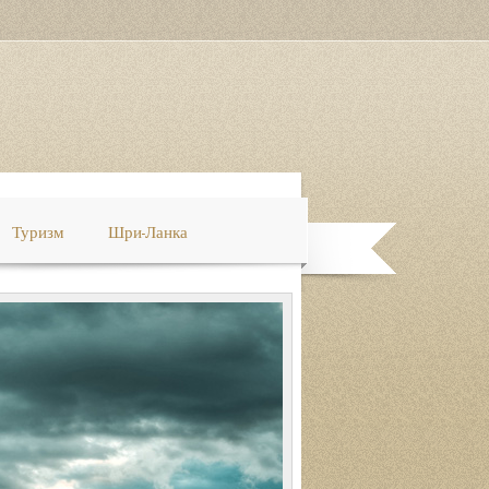
Туризм
Шри-Ланка