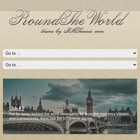
Slide # 2
Far far away, behind the word mountains, far from the countries Vokalia
and Consonantia, there live the blind texts
Далее...