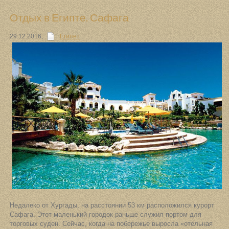
Отдых в Египте. Сафага
29.12.2016
,
Египет
Недалеко от Хургады, на расстоянии 53 км расположился курорт
Сафага. Этот маленький городок раньше служил портом для
торговых суден. Сейчас, когда на побережье выросла «отельная