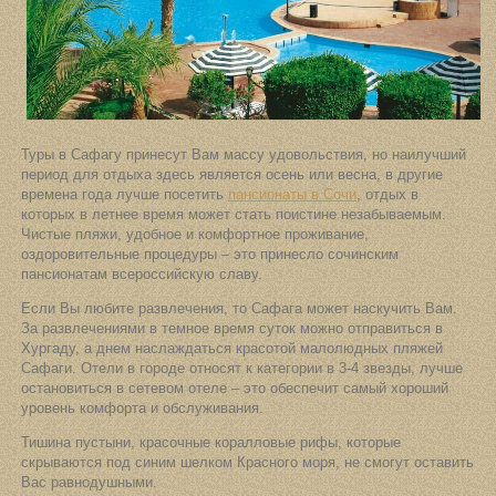
Туры в Сафагу принесут Вам массу удовольствия, но наилучший
период для отдыха здесь является осень или весна, в другие
времена года лучше посетить
пансионаты в Сочи
, отдых в
которых в летнее время может стать поистине незабываемым.
Чистые пляжи, удобное и комфортное проживание,
оздоровительные процедуры – это принесло сочинским
пансионатам всероссийскую славу.
Если Вы любите развлечения, то Сафага может наскучить Вам.
За развлечениями в темное время суток можно отправиться в
Хургаду, а днем наслаждаться красотой малолюдных пляжей
Сафаги. Отели в городе относят к категории в 3-4 звезды, лучше
остановиться в сетевом отеле – это обеспечит самый хороший
уровень комфорта и обслуживания.
Тишина пустыни, красочные коралловые рифы, которые
скрываются под синим шелком Красного моря, не смогут оставить
Вас равнодушными.