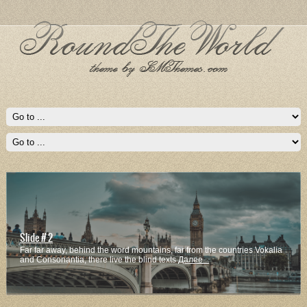
Slide # 2
Far far away, behind the word mountains, far from the countries Vokalia
and Consonantia, there live the blind texts
Далее...